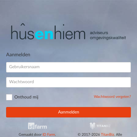
Aanmelden
Wachtwoord vergeten?
Onthoud mij
Aanmelden
Gemaakt door
ID Farm
.
© 2017-2026
TitanBiz
. Alle